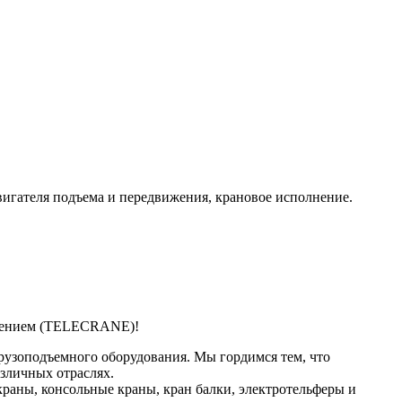
двигателя подъема и передвижения, крановое исполнение.
влением (TELECRANE)!
рузоподъемного оборудования. Мы гордимся тем, что
зличных отраслях.
раны, консольные краны, кран балки, электротельферы и