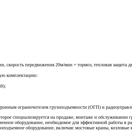
мин, скорость передвижения 20м/мин + тормоз, тепловая защита 
ую комплектацию:
й);
ектронным ограничителем грузоподъемности (ОГП) и радиоупра
торое специализируется на продаже, монтаже и обслуживании г
венное оборудование, необходимое для эффективной работы в ра
оподъемное оборудование, включая: мостовые краны, козловые к