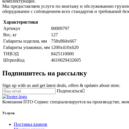
комплектующие.
Мы предоставляем услуги по монтажу и обслуживанию грузопо
оборудование с соблюдением всех стандартов и требований без
Характеристики
Артикул
00009797
Вес, кг
127
Габариты изделия, мм
758х884х667
Габариты упаковки, мм
1200х410х620
ТНВЭД
8425110000
ШтрихКод
4610029432605
Подпишитесь на рассылку
Sign up with us and get latest deals, offers & updates about store.
Подписаться
Компания ПТО Сервис специализируется на производстве, мон
Услуги
Поставка кранов