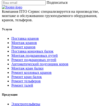
Подписаться
Компания ПТО Сервис специализируется на производстве,
монтаже и обслуживании грузоподъемного оборудования,
кранов, тельферов.
Услуги
Поставка кранов
Монтаж кранов
Ремонт кранов
Поставка концевых балок
Монтаж подкрановых путей
Ремонт подкрановых путей
Автоматический подгонщик коров
Монтаж кран балки
Ремонт козловых кранов
Ремонт кран балок
Ремонт тельферов
Ремонт талей
Продукция
Электротельферы