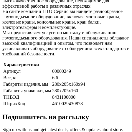
высококачественное оборудование, необходимое для
эффективной работы в различных отраслях.
На сайте компании ПТО Сервис вы найдете разнообразное
грузоподъемное оборудование, включая: мостовые краны,
козловые краны, консольные краны, кран балки,
электротельферы и комплектующие.
Мы предоставляем услуги по монтажу и обслуживанию
грузоподъемного оборудования. Наши специалисты обладают
высокой квалификацией и опытом, что позволяет нам
устанавливать оборудование с соблюдением всех стандартов и
требований безопасности.
Характеристики
Артикул
00000249
Вес, кг
6.6
Габариты изделия, мм
280х205х160х94
Габариты упаковки, мм
280x205x160
ТНВЭД
8431100000
ШтрихКод
4610029430878
Подпишитесь на рассылку
Sign up with us and get latest deals, offers & updates about store.