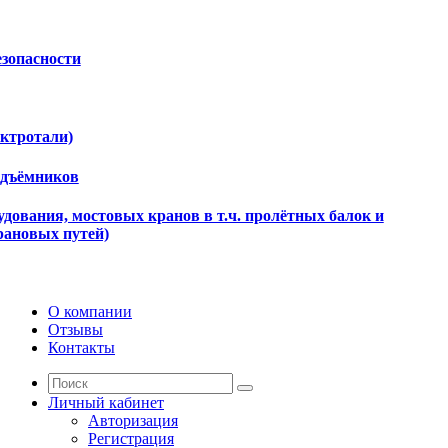
езопасности
ектротали)
одъёмников
дования, мостовых кранов в т.ч. пролётных балок и
рановых путей)
О компании
Отзывы
Контакты
Личный кабинет
Авторизация
Регистрация