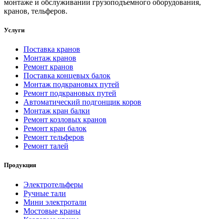
монтаже и обслуживании грузоподъемного оборудования,
кранов, тельферов.
Услуги
Поставка кранов
Монтаж кранов
Ремонт кранов
Поставка концевых балок
Монтаж подкрановых путей
Ремонт подкрановых путей
Автоматический подгонщик коров
Монтаж кран балки
Ремонт козловых кранов
Ремонт кран балок
Ремонт тельферов
Ремонт талей
Продукция
Электротельферы
Ручные тали
Мини электротали
Мостовые краны