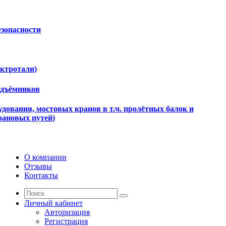
езопасности
ектротали)
одъёмников
дования, мостовых кранов в т.ч. пролётных балок и
рановых путей)
О компании
Отзывы
Контакты
Личный кабинет
Авторизация
Регистрация