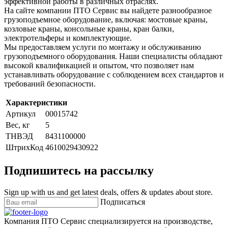
эффективной работы в различных отраслях.
На сайте компании ПТО Сервис вы найдете разнообразное
грузоподъемное оборудование, включая: мостовые краны,
козловые краны, консольные краны, кран балки,
электротельферы и комплектующие.
Мы предоставляем услуги по монтажу и обслуживанию
грузоподъемного оборудования. Наши специалисты обладают
высокой квалификацией и опытом, что позволяет нам
устанавливать оборудование с соблюдением всех стандартов и
требований безопасности.
Характеристики
Артикул
00015742
Вес, кг
5
ТНВЭД
8431100000
ШтрихКод
4610029430922
Подпишитесь на рассылку
Sign up with us and get latest deals, offers & updates about store.
Подписаться
Компания ПТО Сервис специализируется на производстве,