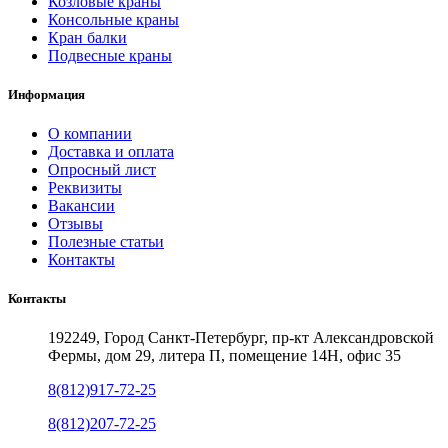
Козловые краны
Консольные краны
Кран балки
Подвесные краны
Информация
О компании
Доставка и оплата
Опросный лист
Реквизиты
Вакансии
Отзывы
Полезные статьи
Контакты
Контакты
192249, Город Санкт-Петербург, пр-кт Александровской
Фермы, дом 29, литера П, помещение 14Н, офис 35
8(812)917-72-25
8(812)207-72-25