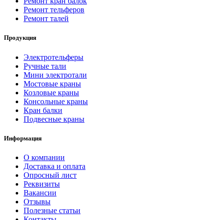
Ремонт кран балок
Ремонт тельферов
Ремонт талей
Продукция
Электротельферы
Ручные тали
Мини электротали
Мостовые краны
Козловые краны
Консольные краны
Кран балки
Подвесные краны
Информация
О компании
Доставка и оплата
Опросный лист
Реквизиты
Вакансии
Отзывы
Полезные статьи
Контакты