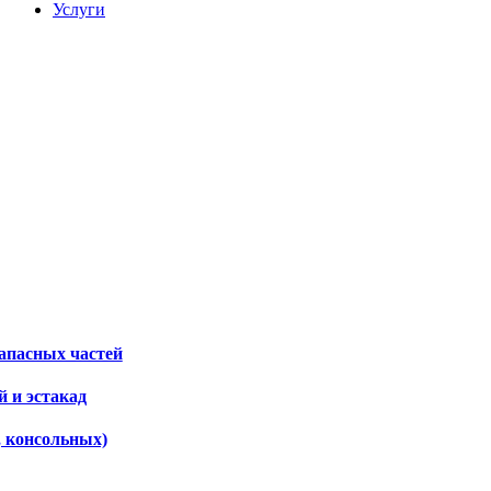
Услуги
апасных частей
 и эстакад
, консольных)