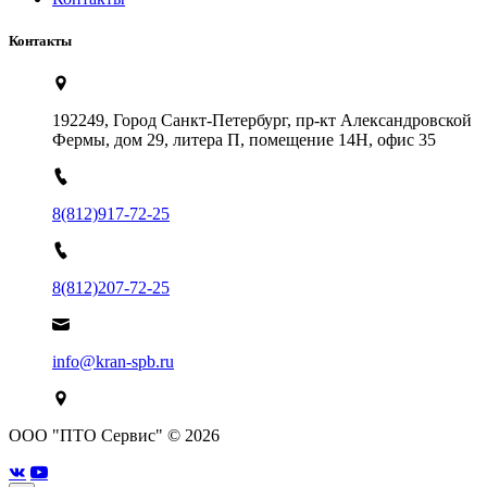
Контакты
192249, Город Санкт-Петербург, пр-кт Александровской
Фермы, дом 29, литера П, помещение 14Н, офис 35
8(812)917-72-25
8(812)207-72-25
info@kran-spb.ru
ООО "ПТО Сервис" © 2026