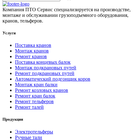
Компания ПТО Сервис специализируется на производстве,
монтаже и обслуживании грузоподъемного оборудования,
кранов, тельферов.
Услуги
Поставка кранов
Монтаж кранов
Ремонт кранов
Поставка концевых балок
Монтаж подкрановых путей
Ремонт подкрановых путей
Автоматический подгонщик коров
Монтаж кран балки
Ремонт козловых кранов
Ремонт кран балок
Ремонт тельферов
Ремонт талей
Продукция
Электротельферы
Ручные тали