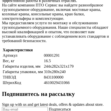
эффективной работы в различных отраслях.
На сайте компании ПТО Сервис вы найдете разнообразное
грузоподъемное оборудование, включая: мостовые краны,
козловые краны, консольные краны, кран балки,
электротельферы и комплектующие.
Мы предоставляем услуги по монтажу и обслуживанию
грузоподъемного оборудования. Наши специалисты обладают
высокой квалификацией и опытом, что позволяет нам
устанавливать оборудование с соблюдением всех стандартов и
требований безопасности.
Характеристики
Артикул
00001291
Вес, кг
16.5
Габариты изделия, мм
244х282х321х179
Габариты упаковки, мм
310x280x240
ТНВЭД
8431100000
ШтрихКод
4610029431066
Подпишитесь на рассылку
Sign up with us and get latest deals, offers & updates about store.
Подписаться