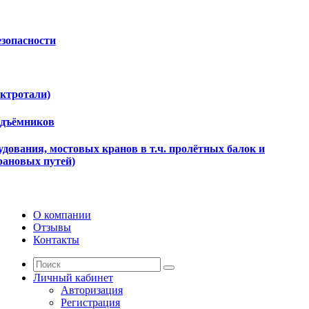
езопасности
ектротали)
одъёмников
дования, мостовых кранов в т.ч. пролётных балок и
рановых путей)
О компании
Отзывы
Контакты
Личный кабинет
Авторизация
Регистрация