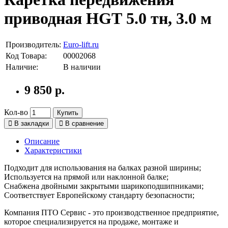
приводная HGТ 5.0 тн, 3.0 м
Производитель:
Euro-lift.ru
Код Товара:
00002068
Наличие:
В наличии
9 850 р.
Кол-во
Купить
В закладки
В сравнение
Описание
Характеристики
Подходит для использования на балках разной ширины;
Используется на прямой или наклонной балке;
Снабжена двойными закрытыми шарикоподшипниками;
Соответствует Европейскому стандарту безопасности;
Компания ПТО Сервис - это производственное предприятие,
которое специализируется на продаже, монтаже и