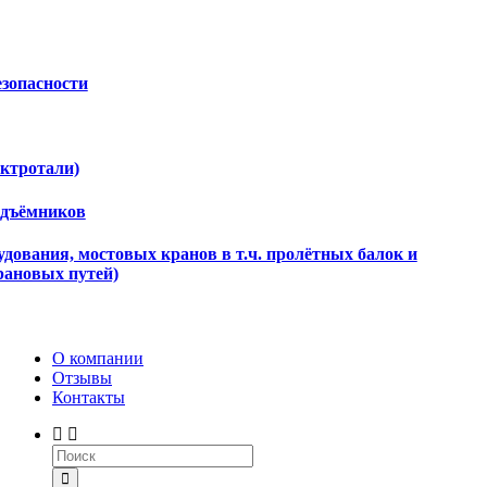
езопасности
ектротали)
одъёмников
дования, мостовых кранов в т.ч. пролётных балок и
рановых путей)
О компании
Отзывы
Контакты