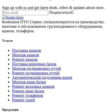
Sign up with us and get latest deals, offers & updates about store.
Подписаться
Компания ПТО Сервис специализируется на производстве,
монтаже и обслуживании грузоподъемного оборудования,
кранов, тельферов.
Услуги
Поставка кранов
Монтаж кранов
Ремонт кранов
Поставка концевых балок
Монтаж подкрановых путей
Ремонт подкрановых путей
Автоматический подгонщик коров
Монтаж кран балки
Ремонт козловых кранов
Ремонт кран балок
Ремонт тельферов
Ремонт талей
Продукция