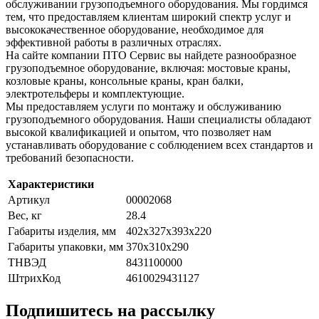
обслуживании грузоподъемного оборудования. Мы гордимся
тем, что предоставляем клиентам широкий спектр услуг и
высококачественное оборудование, необходимое для
эффективной работы в различных отраслях.
На сайте компании ПТО Сервис вы найдете разнообразное
грузоподъемное оборудование, включая: мостовые краны,
козловые краны, консольные краны, кран балки,
электротельферы и комплектующие.
Мы предоставляем услуги по монтажу и обслуживанию
грузоподъемного оборудования. Наши специалисты обладают
высокой квалификацией и опытом, что позволяет нам
устанавливать оборудование с соблюдением всех стандартов и
требований безопасности.
Характеристики
Артикул
00002068
Вес, кг
28.4
Габариты изделия, мм
402х327х393х220
Габариты упаковки, мм
370x310x290
ТНВЭД
8431100000
ШтрихКод
4610029431127
Подпишитесь на рассылку