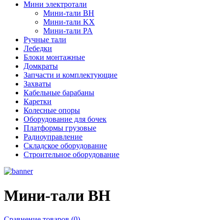
Мини электротали
Мини-тали BH
Мини-тали KX
Мини-тали PA
Ручные тали
Лебедки
Блоки монтажные
Домкраты
Запчасти и комплектующие
Захваты
Кабельные барабаны
Каретки
Колесные опоры
Оборудование для бочек
Платформы грузовые
Радиоуправление
Складское оборудование
Строительное оборудование
Мини-тали BH
Сравнение товаров (0)