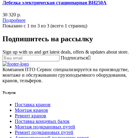
Лебедка электрическая стационарная BH250A
30 320 р.
Подробнее
Показано с 1 по 3 из 3 (всего 1 страниц)
Подпишитесь на рассылку
Sign up with us and get latest deals, offers & updates about store.
Подписаться
Компания ПТО Сервис специализируется на производстве,
монтаже и обслуживании грузоподъемного оборудования,
кранов, тельферов.
Услуги
Поставка кранов
Монтаж кранов
Ремонт кранов
Поставка концевых балок
Монтаж подкрановых путей
Ремонт подкрановых путей
Автоматический подгонщик коров