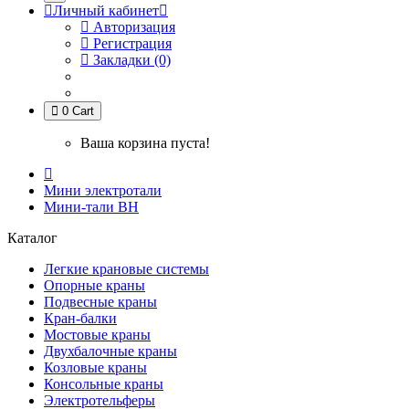
Личный кабинет
Авторизация
Регистрация
Закладки (0)
0
Cart
Ваша корзина пуста!
Мини электротали
Мини-тали BH
Каталог
Легкие крановые системы
Опорные краны
Подвесные краны
Кран-балки
Мостовые краны
Двухбалочные краны
Козловые краны
Консольные краны
Электротельферы