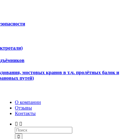
езопасности
ектротали)
одъёмников
дования, мостовых кранов в т.ч. пролётных балок и
рановых путей)
О компании
Отзывы
Контакты