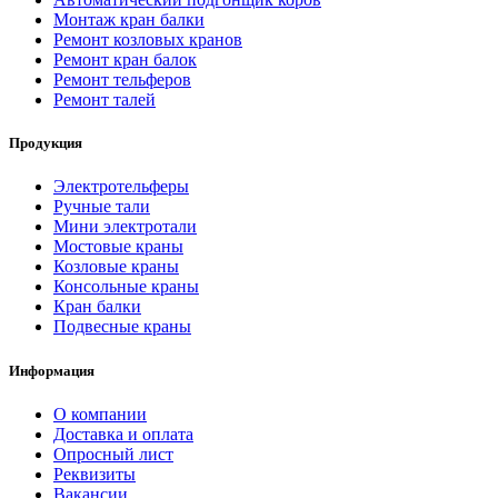
Монтаж кран балки
Ремонт козловых кранов
Ремонт кран балок
Ремонт тельферов
Ремонт талей
Продукция
Электротельферы
Ручные тали
Мини электротали
Мостовые краны
Козловые краны
Консольные краны
Кран балки
Подвесные краны
Информация
О компании
Доставка и оплата
Опросный лист
Реквизиты
Вакансии