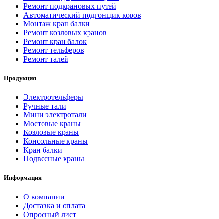
Ремонт подкрановых путей
Автоматический подгонщик коров
Монтаж кран балки
Ремонт козловых кранов
Ремонт кран балок
Ремонт тельферов
Ремонт талей
Продукция
Электротельферы
Ручные тали
Мини электротали
Мостовые краны
Козловые краны
Консольные краны
Кран балки
Подвесные краны
Информация
О компании
Доставка и оплата
Опросный лист