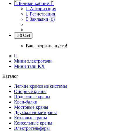
Личный кабинет
Авторизация
Регистрация
Закладки (0)
0
Cart
Ваша корзина пуста!
Мини электротали
Мини-тали KX
Каталог
Легкие крановые системы
Опорные краны
Подвесные краны
Кран-балки
Мостовые краны
Двухбалочные краны
Козловые краны
Консольные краны
Электротельферы