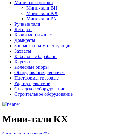
Мини электротали
Мини-тали BH
Мини-тали KX
Мини-тали PA
Ручные тали
Лебедки
Блоки монтажные
Домкраты
Запчасти и комплектующие
Захваты
Кабельные барабаны
Каретки
Колесные опоры
Оборудование для бочек
Платформы грузовые
Радиоуправление
Складское оборудование
Строительное оборудование
Мини-тали KX
Сравнение товаров (0)