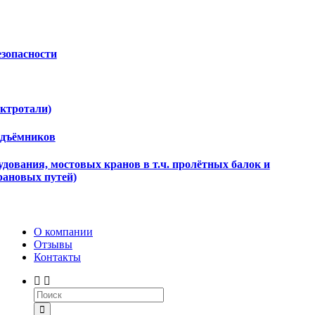
езопасности
ектротали)
одъёмников
дования, мостовых кранов в т.ч. пролётных балок и
рановых путей)
О компании
Отзывы
Контакты