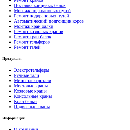
Ремонт кранов
Поставка концевых балок
Монтаж подкрановых путей
Ремонт подкрановых путей
Автоматический подгонщик коров
Монтаж кран балки
Ремонт козловых кранов
Ремонт кран балок
Ремонт тельферов
Ремонт талей
Продукция
Электротельферы
Ручные тали
Мини электротали
Мостовые краны
Козловые краны
Консольные краны
Кран балки
Подвесные краны
Информация
О компании