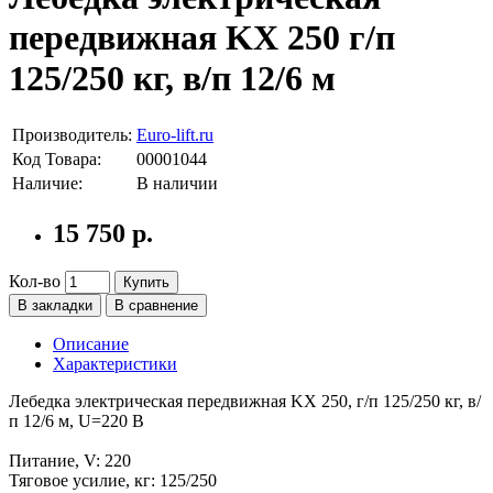
передвижная KX 250 г/п
125/250 кг, в/п 12/6 м
Производитель:
Euro-lift.ru
Код Товара:
00001044
Наличие:
В наличии
15 750 р.
Кол-во
Купить
В закладки
В сравнение
Описание
Характеристики
Лебедка электрическая передвижная KX 250, г/п 125/250 кг, в/
п 12/6 м, U=220 В
Питание, V: 220
Тяговое усилие, кг: 125/250