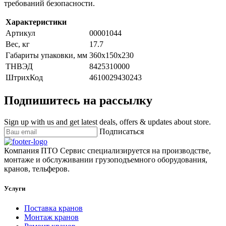
требований безопасности.
Характеристики
Артикул
00001044
Вес, кг
17.7
Габариты упаковки, мм
360x150x230
ТНВЭД
8425310000
ШтрихКод
4610029430243
Подпишитесь на рассылку
Sign up with us and get latest deals, offers & updates about store.
Подписаться
Компания ПТО Сервис специализируется на производстве,
монтаже и обслуживании грузоподъемного оборудования,
кранов, тельферов.
Услуги
Поставка кранов
Монтаж кранов