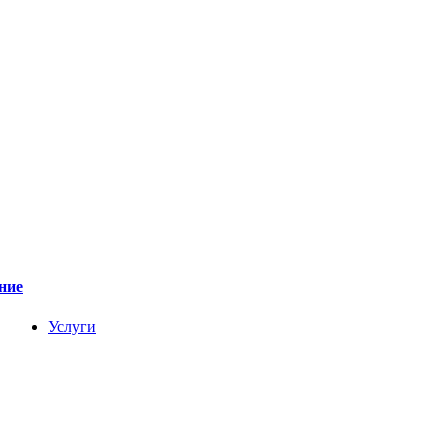
ние
Услуги