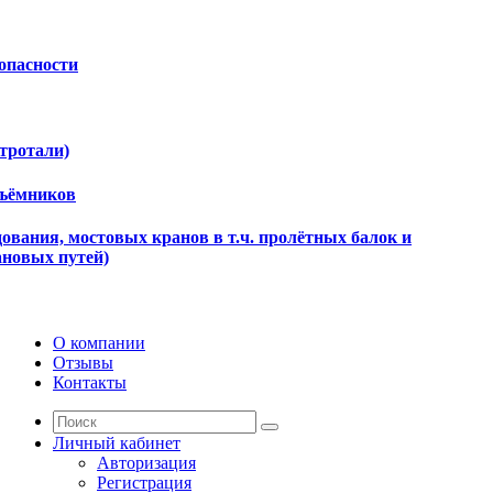
опасности
ктротали)
дъёмников
ования, мостовых кранов в т.ч. пролётных балок и
ановых путей)
О компании
Отзывы
Контакты
Личный кабинет
Авторизация
Регистрация