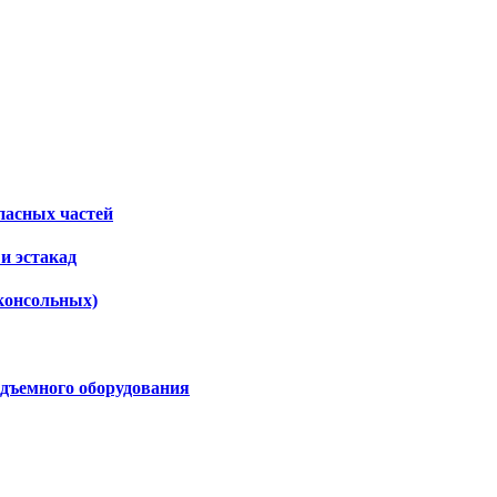
пасных частей
и эстакад
консольных)
дъемного оборудования