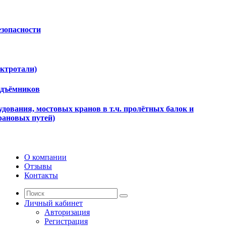
езопасности
ектротали)
одъёмников
дования, мостовых кранов в т.ч. пролётных балок и
рановых путей)
О компании
Отзывы
Контакты
Личный кабинет
Авторизация
Регистрация