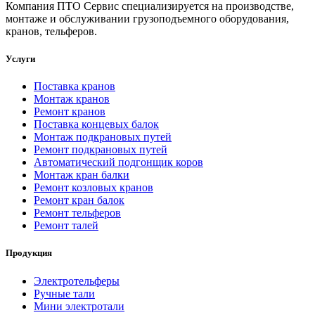
Компания ПТО Сервис специализируется на производстве,
монтаже и обслуживании грузоподъемного оборудования,
кранов, тельферов.
Услуги
Поставка кранов
Монтаж кранов
Ремонт кранов
Поставка концевых балок
Монтаж подкрановых путей
Ремонт подкрановых путей
Автоматический подгонщик коров
Монтаж кран балки
Ремонт козловых кранов
Ремонт кран балок
Ремонт тельферов
Ремонт талей
Продукция
Электротельферы
Ручные тали
Мини электротали