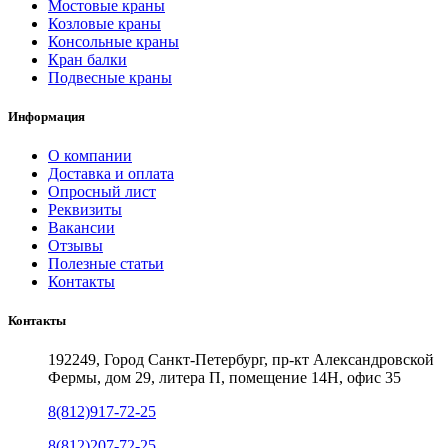
Мостовые краны
Козловые краны
Консольные краны
Кран балки
Подвесные краны
Информация
О компании
Доставка и оплата
Опросный лист
Реквизиты
Вакансии
Отзывы
Полезные статьи
Контакты
Контакты
192249, Город Санкт-Петербург, пр-кт Александровской
Фермы, дом 29, литера П, помещение 14Н, офис 35
8(812)917-72-25
8(812)207-72-25