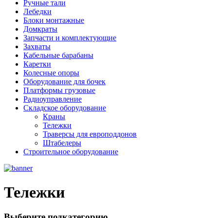
Ручные тали
Лебедки
Блоки монтажные
Домкраты
Запчасти и комплектующие
Захваты
Кабельные барабаны
Каретки
Колесные опоры
Оборудование для бочек
Платформы грузовые
Радиоуправление
Складское оборудование
Краны
Тележки
Траверсы для европоддонов
Штабелеры
Строительное оборудование
Тележки
Выберите подкатегорию