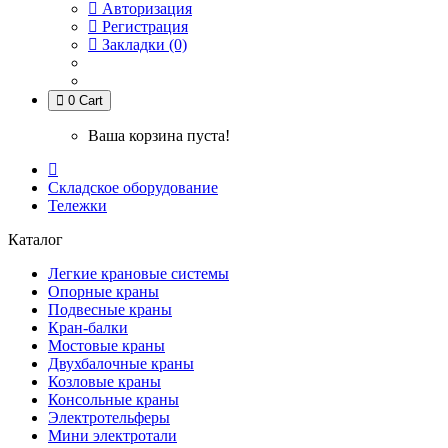
Авторизация
Регистрация
Закладки (0)
0
Cart
Ваша корзина пуста!
Складское оборудование
Тележки
Каталог
Легкие крановые системы
Опорные краны
Подвесные краны
Кран-балки
Мостовые краны
Двухбалочные краны
Козловые краны
Консольные краны
Электротельферы
Мини электротали