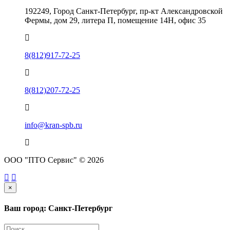
192249, Город Санкт-Петербург, пр-кт Александровской
Фермы, дом 29, литера П, помещение 14Н, офис 35
8(812)917-72-25
8(812)207-72-25
info@kran-spb.ru
ООО "ПТО Сервис" © 2026
×
Ваш город: Санкт-Петербург