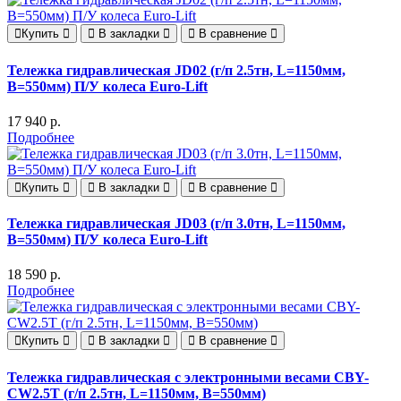
Купить
В закладки
В сравнение
Тележка гидравлическая JD02 (г/п 2.5тн, L=1150мм,
B=550мм) П/У колеса Euro-Lift
17 940 р.
Подробнее
Купить
В закладки
В сравнение
Тележка гидравлическая JD03 (г/п 3.0тн, L=1150мм,
B=550мм) П/У колеса Euro-Lift
18 590 р.
Подробнее
Купить
В закладки
В сравнение
Тележка гидравлическая с электронными весами CBY-
CW2.5T (г/п 2.5тн, L=1150мм, B=550мм)