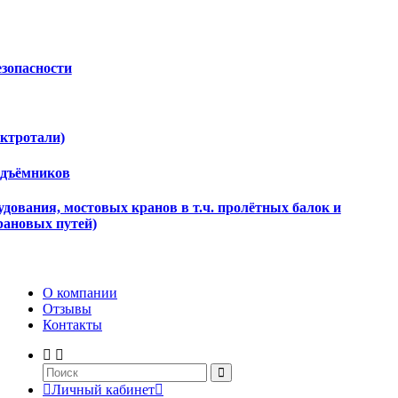
езопасности
ектротали)
одъёмников
дования, мостовых кранов в т.ч. пролётных балок и
рановых путей)
О компании
Отзывы
Контакты
Личный кабинет