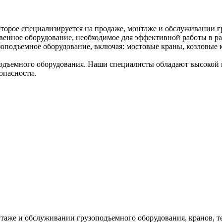
торое специализируется на продаже, монтаже и обслуживании г
венное оборудование, необходимое для эффективной работы в ра
оподъемное оборудование, включая: мостовые краны, козловые к
дъемного оборудования. Наши специалисты обладают высокой к
опасности.
таже и обслуживании грузоподъемного оборудования, кранов, т