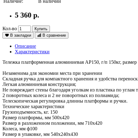
Наличие:
В наличии
5 360 р.
Кол-во
Купить
В закладки
В сравнение
Описание
Характеристики
Тележка платформенная алюминиевая AP150, г/п 150кг, размер
Незаменима для экономии места при хранении
Складная ручка для компактного хранения и удобства переноск
Легкая алюминиевая конструкция;
Не повреждает стены благодаря уголкам из пластика по углам 
2 поворотных колеса и 2 не поворотных из полиамида;
Телескопическая регулировка длинны платформы и ручки.
Технические характеристики
Грузоподъемность, кг. 150
Размер платформы, мм 500х420
Размер в разложенном положении, мм 710х420
Колеса, мм ф100
Размер в упаковке, мм 540х240х430