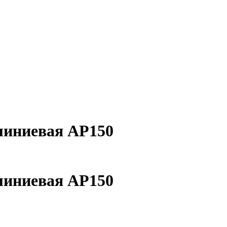
миниевая AP150
миниевая AP150