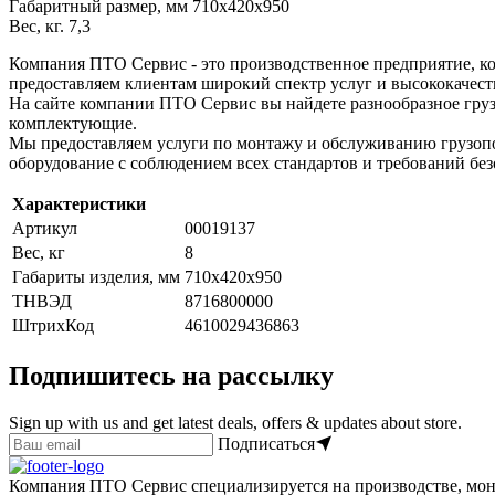
Габаритный размер, мм 710х420х950
Вес, кг. 7,3
Компания ПТО Сервис - это производственное предприятие, ко
предоставляем клиентам широкий спектр услуг и высококачест
На сайте компании ПТО Сервис вы найдете разнообразное груз
комплектующие.
Мы предоставляем услуги по монтажу и обслуживанию грузопо
оборудование с соблюдением всех стандартов и требований без
Характеристики
Артикул
00019137
Вес, кг
8
Габариты изделия, мм
710х420х950
ТНВЭД
8716800000
ШтрихКод
4610029436863
Подпишитесь на рассылку
Sign up with us and get latest deals, offers & updates about store.
Подписаться
Компания ПТО Сервис специализируется на производстве, мон