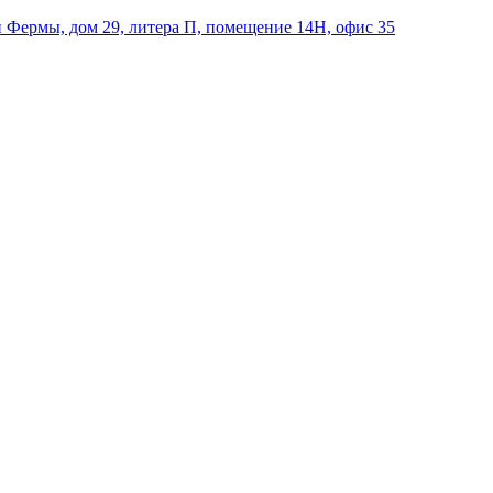
й Фермы, дом 29, литера П, помещение 14Н, офис 35