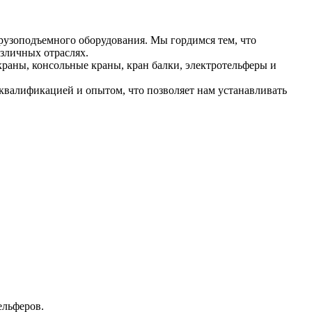
рузоподъемного оборудования. Мы гордимся тем, что
зличных отраслях.
раны, консольные краны, кран балки, электротельферы и
валификацией и опытом, что позволяет нам устанавливать
ельферов.