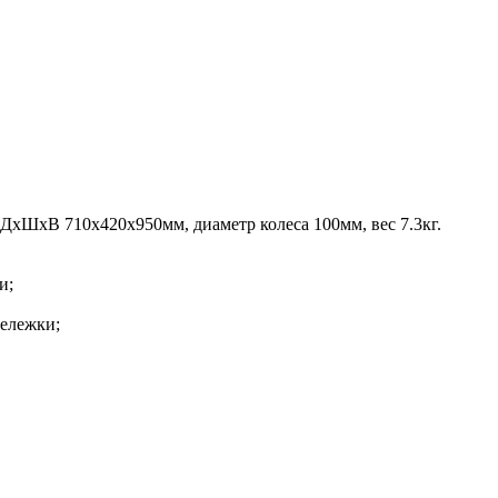
 ДхШхВ 710х420х950мм, диаметр колеса 100мм, вес 7.3кг.
и;
тележки;