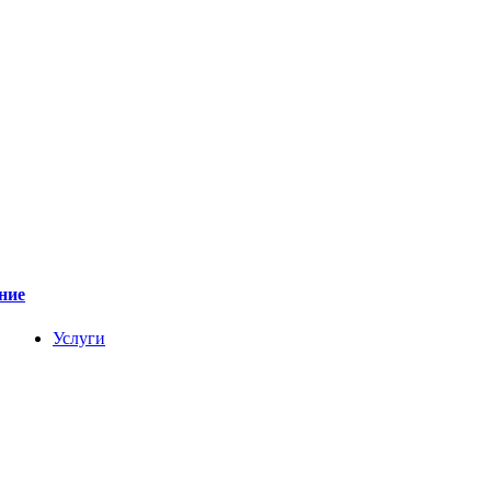
ние
Услуги