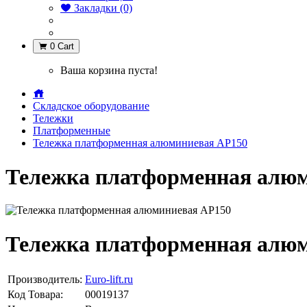
Закладки (0)
0
Cart
Ваша корзина пуста!
Складское оборудование
Тележки
Платформенные
Тележка платформенная алюминиевая AP150
Тележка платформенная алю
Тележка платформенная алю
Производитель:
Euro-lift.ru
Код Товара:
00019137