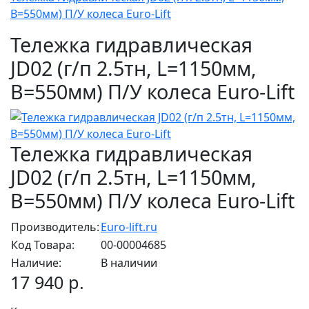
B=550мм) П/У колеса Euro-Lift
Тележка гидравлическая
JD02 (г/п 2.5тн, L=1150мм,
B=550мм) П/У колеса Euro-Lift
Тележка гидравлическая
JD02 (г/п 2.5тн, L=1150мм,
B=550мм) П/У колеса Euro-Lift
Производитель:
Euro-lift.ru
Код Товара:
00-00004685
Наличие:
В наличии
17 940 р.