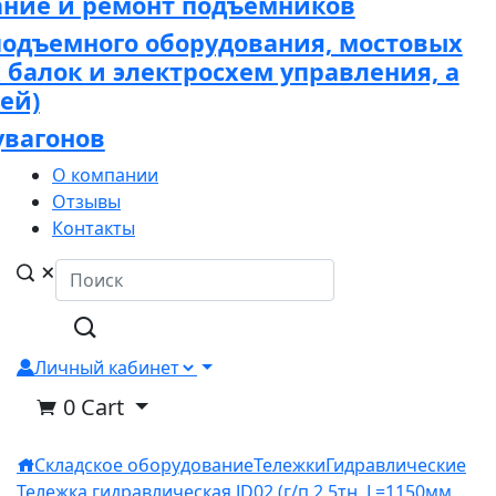
ание и ремонт подъёмников
подъемного оборудования, мостовых
х балок и электросхем управления, а
ей)
увагонов
О компании
Отзывы
Контакты
Личный кабинет
0
Cart
Складское оборудование
Тележки
Гидравлические
Тележка гидравлическая JD02 (г/п 2.5тн, L=1150мм,