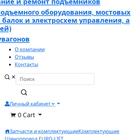
ание и ремонт подъёмников
подъемного оборудования, мостовых
х балок и электросхем управления, а
ей)
увагонов
О компании
Отзывы
Контакты
Личный кабинет
0
Cart
Запчасти и комплектующие
Комплектующие
Шинопровод EURO-LIFT