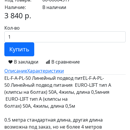
Наличие:
В наличии
3 840 р.
Кол-во
Купить
В закладки
В сравнение
Описание
Характеристики
EL-F-A-PL-50 Линейный подвод питEL-F-A-PL-
50 Линейный подвод питания EURO-LIFT тип A
(клипсы на болтах) 50А, 4жилы, длина 0,5мния
EURO-LIFT тип A (клипсы на
болтах) 50А, 4жилы, длина 0,5м
0.5 метра стандартная длина, другая длина
возможна под заказ, но не более 4 метров