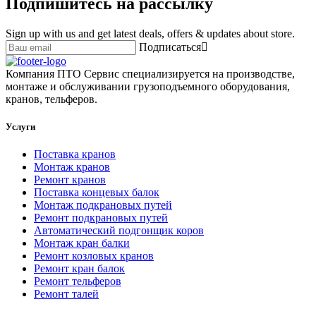
Подпишитесь на рассылку
Sign up with us and get latest deals, offers & updates about store.
Подписаться
Компания ПТО Сервис специализируется на производстве,
монтаже и обслуживании грузоподъемного оборудования,
кранов, тельферов.
Услуги
Поставка кранов
Монтаж кранов
Ремонт кранов
Поставка концевых балок
Монтаж подкрановых путей
Ремонт подкрановых путей
Автоматический подгонщик коров
Монтаж кран балки
Ремонт козловых кранов
Ремонт кран балок
Ремонт тельферов
Ремонт талей