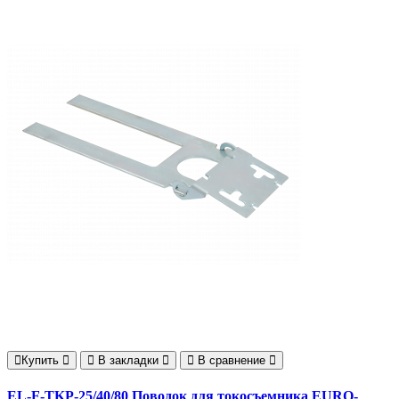
Купить
В закладки
В сравнение
EL-F-TKP-25/40/80 Поводок для токосъемника EURO-