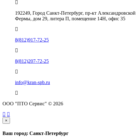
192249, Город Санкт-Петербург, пр-кт Александровской
Фермы, дом 29, литера П, помещение 14Н, офис 35
8(812)917-72-25
8(812)207-72-25
info@kran-spb.ru
ООО "ПТО Сервис" © 2026
×
Ваш город: Санкт-Петербург