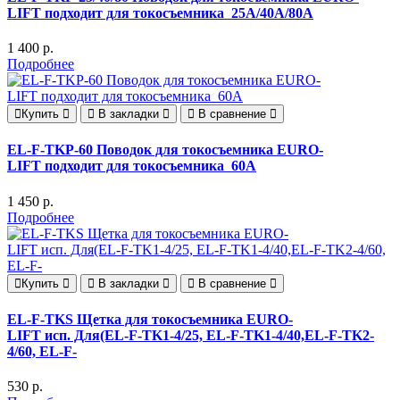
LIFT подходит для токосъемника 25A/40A/80A
1 400 р.
Подробнее
Купить
В закладки
В сравнение
EL-F-TKP-60 Поводок для токосъемника EURO-
LIFT подходит для токосъемника 60A
1 450 р.
Подробнее
Купить
В закладки
В сравнение
EL-F-TKS Щетка для токосъемника EURO-
LIFT исп. Для(EL-F-TK1-4/25, EL-F-TK1-4/40,EL-F-TK2-
4/60, EL-F-
530 р.