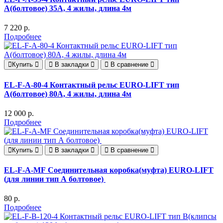
А(болтовое) 35А, 4 жилы, длина 4м
7 220 р.
Подробнее
Купить
В закладки
В сравнение
EL-F-A-80-4 Контактный рельс EURO-LIFT тип
А(болтовое) 80А, 4 жилы, длина 4м
12 000 р.
Подробнее
Купить
В закладки
В сравнение
EL-F-A-MF Соединительная коробка(муфта) EURO-LIFT
(для линии тип А болтовое)
80 р.
Подробнее