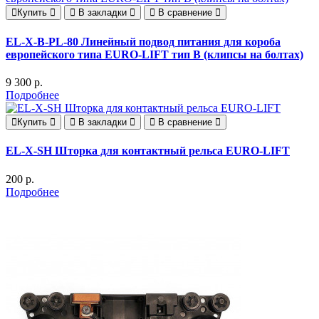
Купить
В закладки
В сравнение
EL-X-B-PL-80 Линейный подвод питания для короба
европейского типа EURO-LIFT тип B (клипсы на болтах)
9 300 р.
Подробнее
Купить
В закладки
В сравнение
EL-X-SH Шторка для контактный рельса EURO-LIFT
200 р.
Подробнее