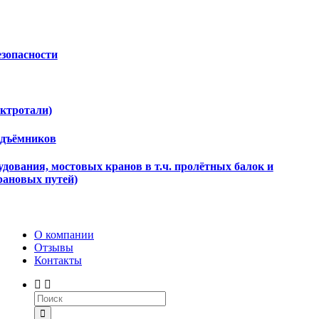
езопасности
ектротали)
одъёмников
дования, мостовых кранов в т.ч. пролётных балок и
рановых путей)
О компании
Отзывы
Контакты