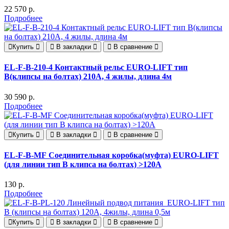
22 570 р.
Подробнее
Купить
В закладки
В сравнение
EL-F-B-210-4 Контактный рельс EURO-LIFT тип
B(клипсы на болтах) 210А, 4 жилы, длина 4м
30 590 р.
Подробнее
Купить
В закладки
В сравнение
EL-F-B-MF Соединительная коробка(муфта) EURO-LIFT
(для линии тип B клипса на болтах) >120A
130 р.
Подробнее
Купить
В закладки
В сравнение