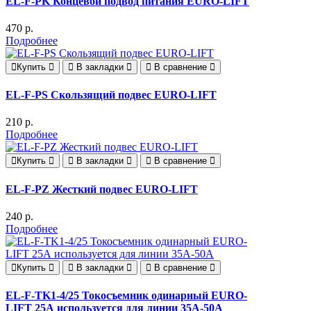
EL-F-PK Концевой подвод питания EURO-LIFT
470 р.
Подробнее
Купить
В закладки
В сравнение
EL-F-PS Скользящий подвес EURO-LIFT
210 р.
Подробнее
Купить
В закладки
В сравнение
EL-F-PZ Жесткий подвес EURO-LIFT
240 р.
Подробнее
Купить
В закладки
В сравнение
EL-F-TK1-4/25 Токосъемник одинарный EURO-
LIFT 25А используется для линии 35A-50A