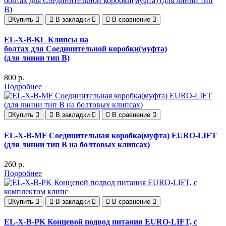
Купить
В закладки
В сравнение
EL-X-B-KL Клипсы на
болтах для Соединительной коробки(муфта)
(для линии тип B)
800 р.
Подробнее
Купить
В закладки
В сравнение
EL-X-B-MF Соединительная коробка(муфта) EURO-LIFT
(для линии тип B на болтовых клипсах)
260 р.
Подробнее
Купить
В закладки
В сравнение
EL-X-B-PK Концевой подвод питания EURO-LIFT, с