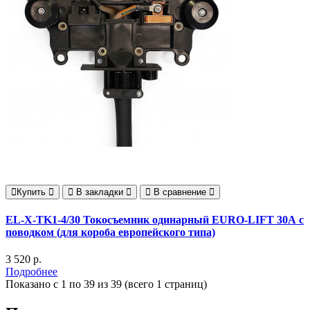
Купить
В закладки
В сравнение
EL-X-TK1-4/30 Токосъемник одинарный EURO-LIFT 30А с
поводком (для короба европейского типа)
3 520 р.
Подробнее
Показано с 1 по 39 из 39 (всего 1 страниц)