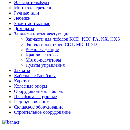
Электротельферы
Мини электротали
Ручные тали
Лебедки
Блоки монтажные
Домкраты
Запчасти и комплектующие
Запчасти для лебедок KCD, KDJ, PA, KX, HXS
Запчасти для талей CD1, MD, H-SD
Комплектующие
Крановые колеса
Мотор-редукторы
Пульты управления
Захваты
Кабельные барабаны
Каретки
Колесные опоры
Оборудование для бочек
Платформы грузовые
Радиоуправление
Складское оборудование
Строительное оборудование