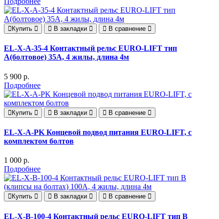
Подробнее
Купить
В закладки
В сравнение
EL-X-A-35-4 Контактный рельс EURO-LIFT тип
А(болтовое) 35А, 4 жилы, длина 4м
5 900 р.
Подробнее
Купить
В закладки
В сравнение
EL-X-A-PK Концевой подвод питания EURO-LIFT, с
комплектом болтов
1 000 р.
Подробнее
Купить
В закладки
В сравнение
EL-X-B-100-4 Контактный рельс EURO-LIFT тип B