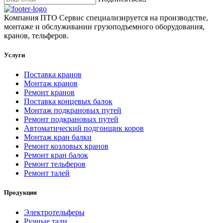
Компания ПТО Сервис специализируется на производстве,
монтаже и обслуживании грузоподъемного оборудования,
кранов, тельферов.
Услуги
Поставка кранов
Монтаж кранов
Ремонт кранов
Поставка концевых балок
Монтаж подкрановых путей
Ремонт подкрановых путей
Автоматический подгонщик коров
Монтаж кран балки
Ремонт козловых кранов
Ремонт кран балок
Ремонт тельферов
Ремонт талей
Продукция
Электротельферы
Ручные тали