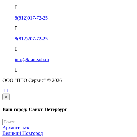
8(812)917-72-25
8(812)207-72-25
info@kran-spb.ru
ООО "ПТО Сервис" © 2026
×
Ваш город: Санкт-Петербург
Архангельск
Великий Новгород