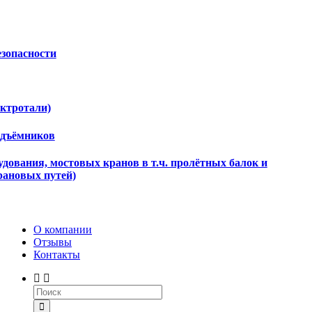
езопасности
ектротали)
одъёмников
дования, мостовых кранов в т.ч. пролётных балок и
рановых путей)
О компании
Отзывы
Контакты