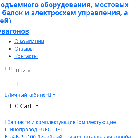
подъемного оборудования, мостовых
х балок и электросхем управления, а
ей)
увагонов
О компании
Отзывы
Контакты
Личный кабинет
0
Cart
Запчасти и комплектующие
Комплектующие
Шинопровод EURO-LIFT
EL-X-B-PL-100 Линейный подвод питания для короба