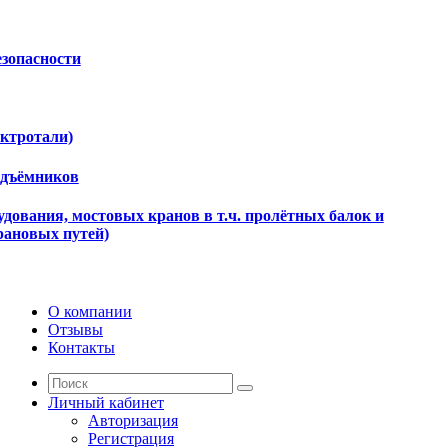
езопасности
ектротали)
одъёмников
дования, мостовых кранов в т.ч. пролётных балок и
рановых путей)
О компании
Отзывы
Контакты
Личный кабинет
Авторизация
Регистрация