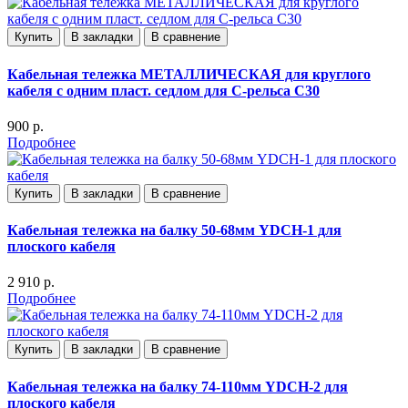
Купить
В закладки
В сравнение
Кабельная тележка МЕТАЛЛИЧЕСКАЯ для круглого
кабеля с одним пласт. седлом для С-рельса С30
900 р.
Подробнее
Купить
В закладки
В сравнение
Кабельная тележка на балку 50-68мм YDCH-1 для
плоского кабеля
2 910 р.
Подробнее
Купить
В закладки
В сравнение
Кабельная тележка на балку 74-110мм YDCH-2 для
плоского кабеля