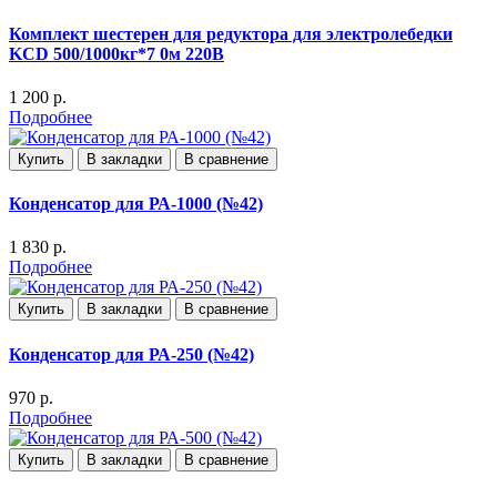
Комплект шестерен для редуктора для электролебедки
KCD 500/1000кг*7 0м 220В
1 200 р.
Подробнее
Купить
В закладки
В сравнение
Конденсатор для РА-1000 (№42)
1 830 р.
Подробнее
Купить
В закладки
В сравнение
Конденсатор для РА-250 (№42)
970 р.
Подробнее
Купить
В закладки
В сравнение