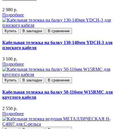
2 980 р.
Подробнее
Купить
В закладки
В сравнение
Кабельная тележка на балку 130-140мм YDCH-3 для
плоского кабеля
3 100 р.
Подробнее
Купить
В закладки
В сравнение
Кабельная тележка на балку 50-116мм W15RMC для
круглого кабеля
2 550 р.
Подробнее