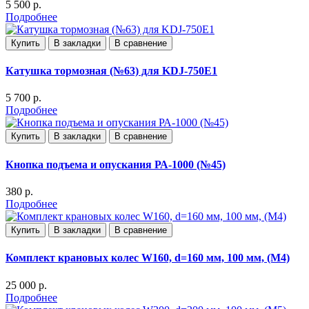
5 500 р.
Подробнее
Купить
В закладки
В сравнение
Катушка тормозная (№63) для KDJ-750E1
5 700 р.
Подробнее
Купить
В закладки
В сравнение
Кнопка подъема и опускания РА-1000 (№45)
380 р.
Подробнее
Купить
В закладки
В сравнение
Комплект крановых колес W160, d=160 мм, 100 мм, (М4)
25 000 р.
Подробнее