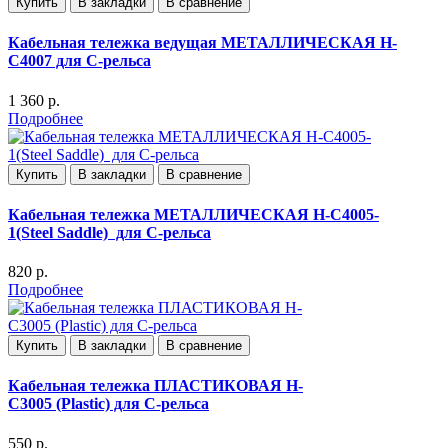
Купить
В закладки
В сравнение
Кабельная тележка ведущая МЕТАЛЛИЧЕСКАЯ H-
C4007 для С-рельса
1 360 р.
Подробнее
Купить
В закладки
В сравнение
Кабельная тележка МЕТАЛЛИЧЕСКАЯ H-C4005-
1(Steel Saddle) для С-рельса
820 р.
Подробнее
Купить
В закладки
В сравнение
Кабельная тележка ПЛАСТИКОВАЯ H-
C3005 (Plastic) для С-рельса
550 р.