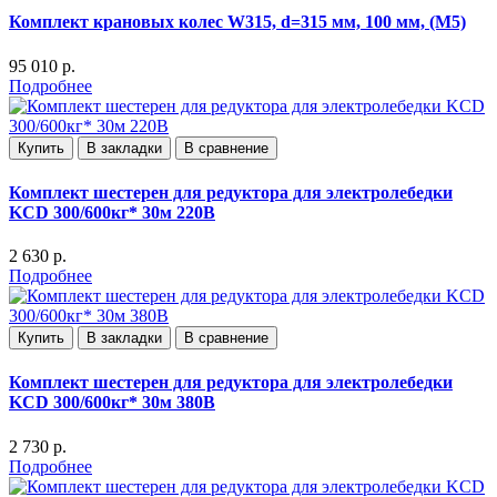
Комплект крановых колес W315, d=315 мм, 100 мм, (М5)
95 010 р.
Подробнее
Купить
В закладки
В сравнение
Комплект шестерен для редуктора для электролебедки
KCD 300/600кг* 30м 220В
2 630 р.
Подробнее
Купить
В закладки
В сравнение
Комплект шестерен для редуктора для электролебедки
KCD 300/600кг* 30м 380В
2 730 р.
Подробнее