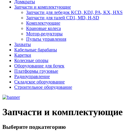
Домкраты
Запчасти и комплектующие
Запчасти для лебедок KCD, KDJ, PA, KX, HXS
Запчасти для талей CD1, MD, H-SD
Комплектующие
Крановые колеса
Мотор-редукторы
Пульты управления
Захваты
Кабельные барабаны
Каретки
Колесные опоры
Оборудование для бочек
Платформы грузовые
Радиоуправление
Складское оборудование
Строительное оборудование
Запчасти и комплектующие
Выберите подкатегорию