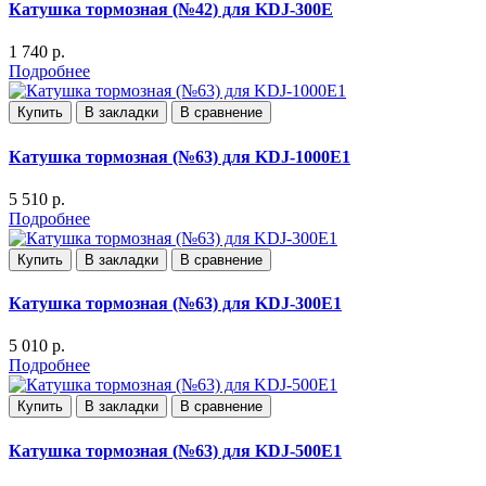
Катушка тормозная (№42) для KDJ-300E
1 740 р.
Подробнее
Купить
В закладки
В сравнение
Катушка тормозная (№63) для KDJ-1000E1
5 510 р.
Подробнее
Купить
В закладки
В сравнение
Катушка тормозная (№63) для KDJ-300E1
5 010 р.
Подробнее
Купить
В закладки
В сравнение
Катушка тормозная (№63) для KDJ-500E1