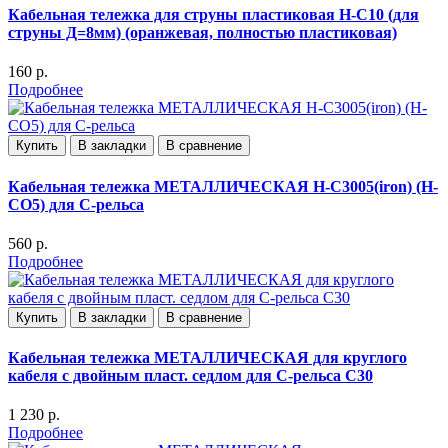
Кабельная тележка для струны пластиковая H-C10 (для
струны Д=8мм) (оранжевая, полностью пластиковая)
160 р.
Подробнее
Купить
В закладки
В сравнение
Кабельная тележка МЕТАЛЛИЧЕСКАЯ H-C3005(iron) (H-
CO5) для С-рельса
560 р.
Подробнее
Купить
В закладки
В сравнение
Кабельная тележка МЕТАЛЛИЧЕСКАЯ для круглого
кабеля с двойным пласт. седлом для С-рельса С30
1 230 р.
Подробнее