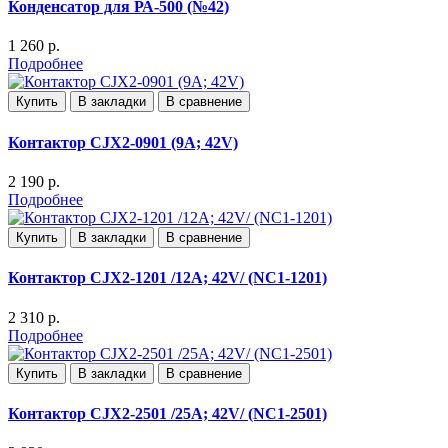
Конденсатор для РА-500 (№42)
1 260 р.
Подробнее
Купить
В закладки
В сравнение
Контактор CJX2-0901 (9A; 42V)
2 190 р.
Подробнее
Купить
В закладки
В сравнение
Контактор CJX2-1201 /12A; 42V/ (NC1-1201)
2 310 р.
Подробнее
Купить
В закладки
В сравнение
Контактор CJX2-2501 /25A; 42V/ (NC1-2501)