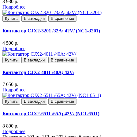
3 930 р.
Подробнее
Купить
В закладки
В сравнение
Контактор CJX2-3201 /32A; 42V/ (NC1-3201)
4 500 р.
Подробнее
Купить
В закладки
В сравнение
Контактор CJX2-4011 /40A; 42V/
7 050 р.
Подробнее
Купить
В закладки
В сравнение
Контактор CJX2-6511 /65A; 42V/ (NC1-6511)
8 890 р.
Подробнее
Показано с 103 по 153 из 273 (всего 6 страниц)