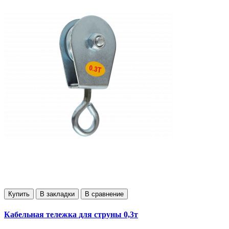
Купить
В закладки
В сравнение
Кабельная тележка для струны 0,3т