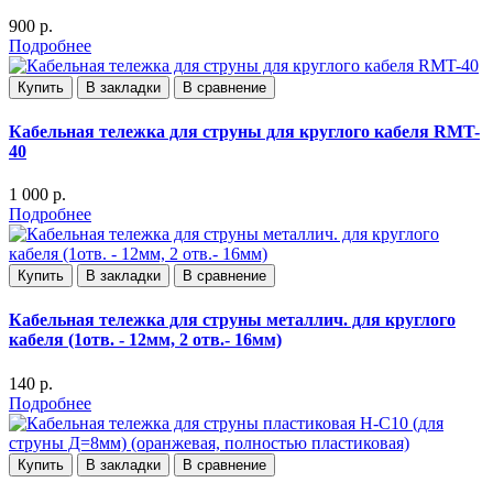
900 р.
Подробнее
Купить
В закладки
В сравнение
Кабельная тележка для струны для круглого кабеля RMT-
40
1 000 р.
Подробнее
Купить
В закладки
В сравнение
Кабельная тележка для струны металлич. для круглого
кабеля (1отв. - 12мм, 2 отв.- 16мм)
140 р.
Подробнее
Купить
В закладки
В сравнение