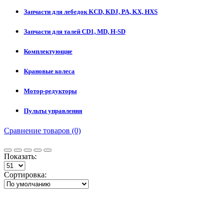
Запчасти для лебедок KCD, KDJ, PA, KX, HXS
Запчасти для талей CD1, MD, H-SD
Комплектующие
Крановые колеса
Мотор-редукторы
Пульты управления
Сравнение товаров (0)
Показать:
Сортировка: