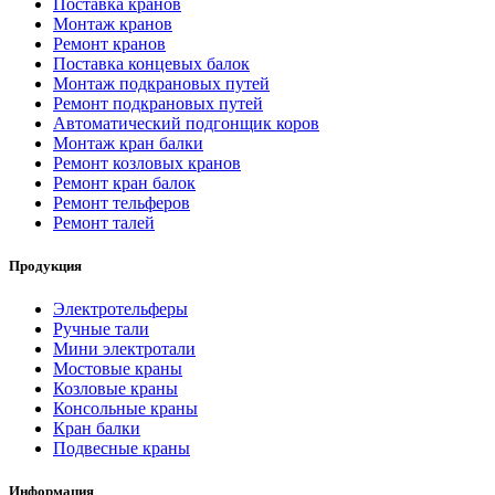
Поставка кранов
Монтаж кранов
Ремонт кранов
Поставка концевых балок
Монтаж подкрановых путей
Ремонт подкрановых путей
Автоматический подгонщик коров
Монтаж кран балки
Ремонт козловых кранов
Ремонт кран балок
Ремонт тельферов
Ремонт талей
Продукция
Электротельферы
Ручные тали
Мини электротали
Мостовые краны
Козловые краны
Консольные краны
Кран балки
Подвесные краны
Информация